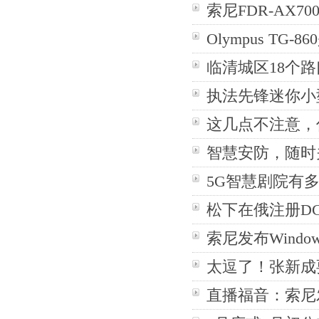
索尼FDR-AX7
Olympus TG
临清城区18个
执法先锋迷你小
这几点不注意，
智慧安防，随时关
5G智慧剧院有多
松下在俄注册DC-
索尼发布Wind
太逗了！张新成
直播福音：索尼