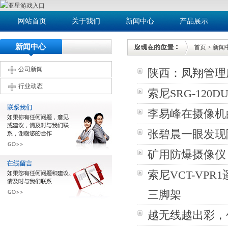
网站首页
关于我们
新闻中心
产品展示
新闻中心
首页
>
新闻
公司新闻
陕西：凤翔管理
行业动态
索尼SRG-12
李易峰在摄像机
张碧晨一眼发现
矿用防爆摄像仪
索尼VCT-VPR1遥
三脚架
越无线越出彩，